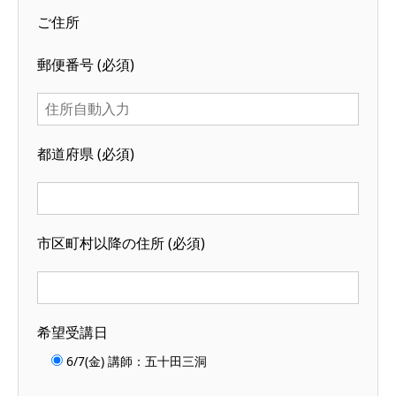
ご住所
郵便番号 (必須)
都道府県 (必須)
市区町村以降の住所 (必須)
希望受講日
6/7(金) 講師：五十田三洞