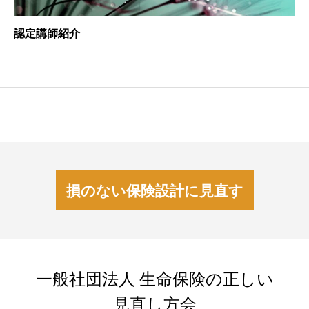
認定講師紹介
損のない保険設計に見直す
一般社団法人 生命保険の正しい
見直し方会