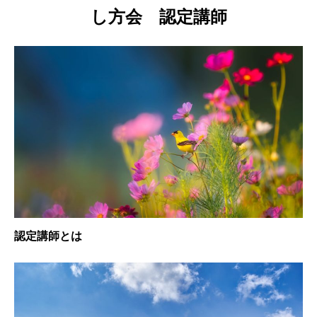
し方会 認定講師
認定講師とは