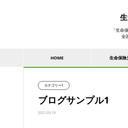
生
「生命
全
HOME
生命保険
カテゴリー1
ブログサンプル1
2021.05.19