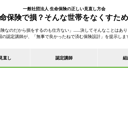
一般社団法人 生命保険の正しい見直し方会
命保険で損？そんな世帯をなくすた
保険なのだから損をするのも仕方ない」……決してそんなことはあり
国の認定講師が、「無事で良かったねで済む保険設計」を提示しま
見直し
認定講師
組