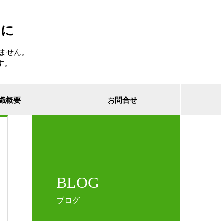
めに
ません。
す。
織概要
お問合せ
BLOG
ブログ