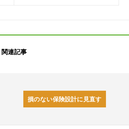
関連記事
損のない保険設計に見直す