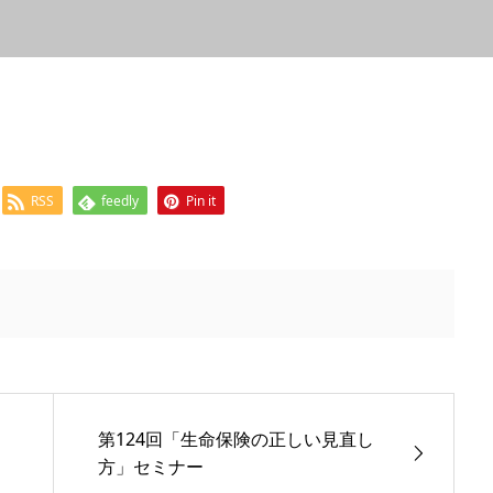
RSS
feedly
Pin it
第124回「生命保険の正しい見直し
方」セミナー